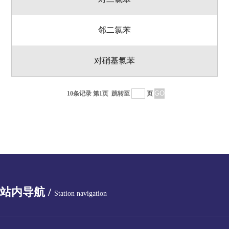
邻二氯苯
对硝基氯苯
10条记录 第1页
跳转至
页
站内导航 /
Station navigation