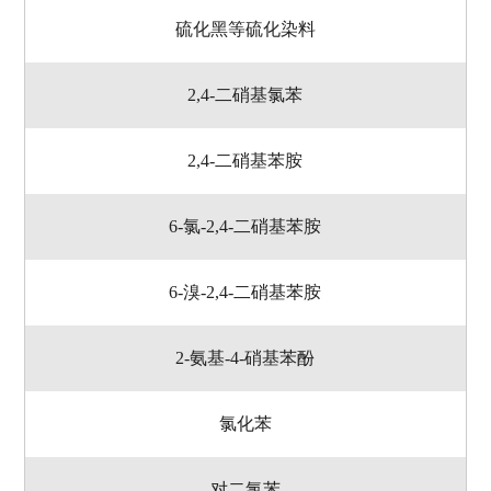
硫化黑等硫化染料
2,4-二硝基氯苯
2,4-二硝基苯胺
6-氯-2,4-二硝基苯胺
6-溴-2,4-二硝基苯胺
2-氨基-4-硝基苯酚
氯化苯
对二氯苯