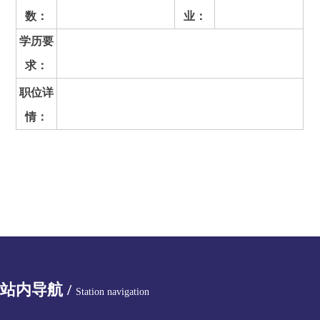
数：
业：
学历要
求：
职位详
情：
站内导航 /
Station navigation